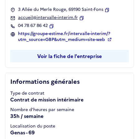
3 Allée du Merle Rouge, 69190 Saint-Fons
Copier
accueil@intervalle-interim.fr
Copier
04 78 67 86 42
Copier
https://groupe-estime.fr/intervalle-interim/?
utm_source=GBP&utm_medium=site-web
Voir la fiche de l'entreprise
Informations générales
Type de contrat
Contrat de mission intérimaire
Nombre d'heures par semaine
35h / semaine
Localisation du poste
Genas - 69