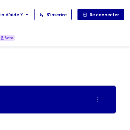
in d’aide ?
S’inscrire
Se connecter
Beta