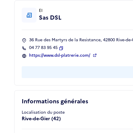
EI
Sas DSL
36 Rue des Martyrs de la Resistance, 42800 Rive-de-
04 77 83 95 45
Copier
https://www.dsl-platrerie.com/
Informations générales
Localisation du poste
Rive-de-Gier (42)