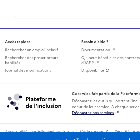
Accès rapides
Besoin d'aide ?
Rechercher un emploi inclusif
Documentation
Rechercher des prescripteurs
Qui peut bénéficier des contrats
habilités
d'IAE ?
Journal des modifications
Disponibilité
Ce service fait partie de la Plateforme
Découvrez les outils qui portent l'incl
coeur de leur service. A chaque service
Découvrez nos services
Accessibilité : partiellement conforme
Code source
Sécurité : Ho