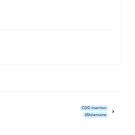
CDD insertion
35h/semaine