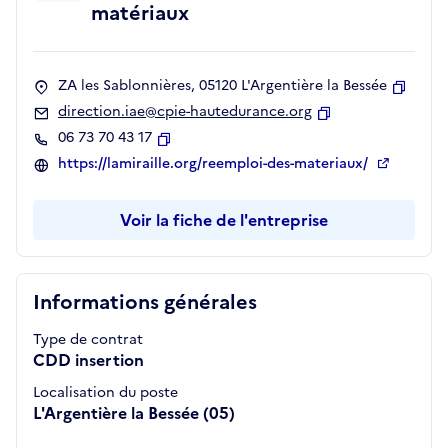
matériaux
ZA les Sablonnières, 05120 L'Argentière la Bessée
Copier
direction.iae@cpie-hautedurance.org
Copier
06 73 70 43 17
Copier
https://lamiraille.org/reemploi-des-materiaux/
Voir la fiche de l'entreprise
Informations générales
Type de contrat
CDD insertion
Localisation du poste
L'Argentière la Bessée (05)