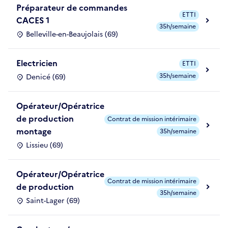
Préparateur de commandes
ETTI
CACES 1
35h/semaine
Belleville-en-Beaujolais (69)
Electricien
ETTI
35h/semaine
Denicé (69)
Opérateur/Opératrice
de production
Contrat de mission intérimaire
montage
35h/semaine
Lissieu (69)
Opérateur/Opératrice
Contrat de mission intérimaire
de production
35h/semaine
Saint-Lager (69)