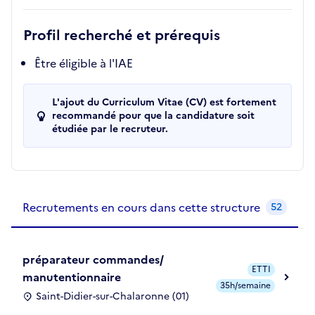
Profil recherché et prérequis
Être éligible à l'IAE
L'ajout du Curriculum Vitae (CV) est fortement
recommandé pour que la candidature soit
étudiée par le recruteur.
Recrutements de la structure
slide
1
of 1
Recrutements en cours dans cette structure
52
préparateur commandes/
ETTI
manutentionnaire
35h/semaine
Saint-Didier-sur-Chalaronne (01)