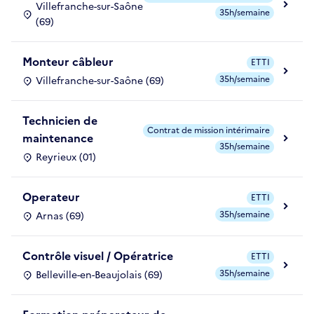
Villefranche-sur-Saône
35h/semaine
(69)
Monteur câbleur
ETTI
35h/semaine
Villefranche-sur-Saône (69)
Technicien de
Contrat de mission intérimaire
maintenance
35h/semaine
Reyrieux (01)
Operateur
ETTI
35h/semaine
Arnas (69)
Contrôle visuel / Opératrice
ETTI
35h/semaine
Belleville-en-Beaujolais (69)