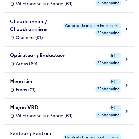
35h/semaine
Villefranche-sur-Saône (69)
Chaudronnier /
Contrat de mission intérimaire
Chaudronnière
35h/semaine
Chaleins (01)
Opérateur / Enducteur
ETTI
35h/semaine
Arnas (69)
Menuisier
ETTI
35h/semaine
Frans (01)
Maçon VRD
ETTI
35h/semaine
Villefranche-sur-Saône (69)
Facteur / Factrice
Contrat de mission intérimaire