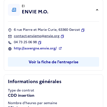
EI
ENVIE M.O.
6 rue Pierre et Marie Curie, 63360 Gerzat
Copier
contact-enviemo@envie.org
Copier
04 73 25 06 98
Copier
http://auvergne.envie.org/
Voir la fiche de l'entreprise
Informations générales
Type de contrat
CDD insertion
Nombre d'heures par semaine