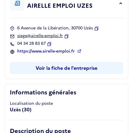
AIRELLE EMPLOI UZES
6 Avenue de la Libération, 30700 Uzès
Copier
siege@airelle-emploi.fr
Copier
04 34 28 83 67
Copier
https://www.airelle-emploi.fr
Voir la fiche de l'entreprise
Informations générales
Localisation du poste
Uzès (30)
Description du poste