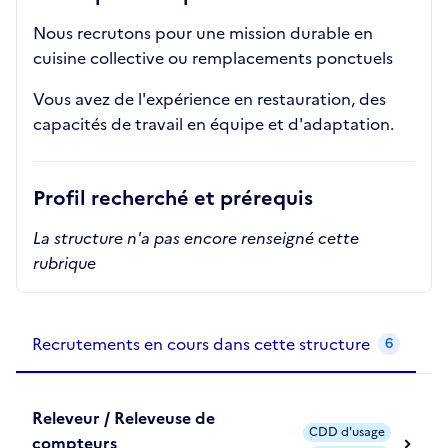
Nous recrutons pour une mission durable en
cuisine collective ou remplacements ponctuels
Vous avez de l'expérience en restauration, des
capacités de travail en équipe et d'adaptation.
Profil recherché et prérequis
La structure n'a pas encore renseigné cette
rubrique
Recrutements de la structure
slide
1
of 1
Recrutements en cours dans cette structure
6
Releveur / Releveuse de
CDD d'usage
compteurs