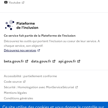
Youtube
Ce service fait partie de la Plateforme de l’inclusion
Découvrez les outils qui portent l'inclusion au
coeur de leur service. A
chaque service, son objectif.
Découvrez nos services
beta.gouv.fr
data.gouv.fr
api.gouv.fr
Accessibilité : partiellement conforme
Code source
Sécurité : Homologation avec MonServiceSécurisé
Mentions légales
Conditions générales
Confidentialité
Ce site utilise des cookies et vous donne le contrôle sur