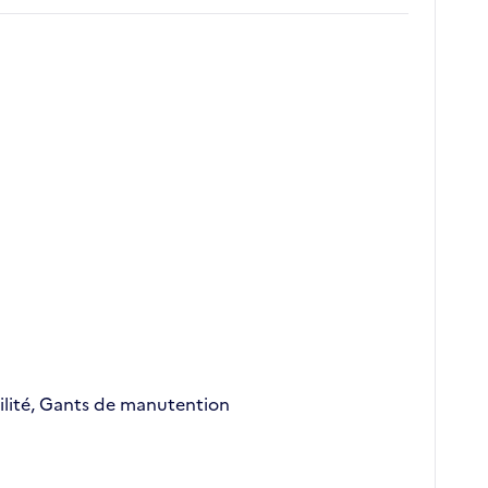
ibilité, Gants de manutention