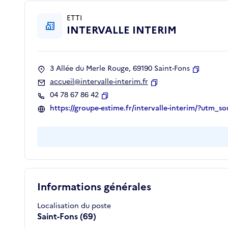
ETTI
INTERVALLE INTERIM
3 Allée du Merle Rouge, 69190 Saint-Fons
Copier
accueil@intervalle-interim.fr
Copier
04 78 67 86 42
Copier
https://groupe-estime.fr/intervalle-interim/?ut
Informations générales
Localisation du poste
Saint-Fons (69)