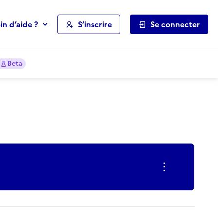
in d’aide ?
S’inscrire
Se connecter
Beta