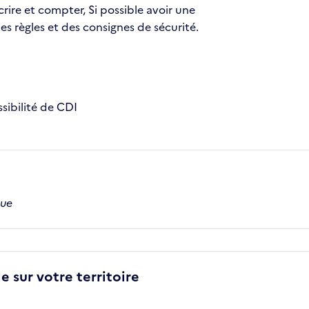
rire et compter, Si possible avoir une
s règles et des consignes de sécurité.
sibilité de CDI
que
e sur votre territoire