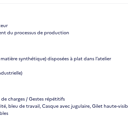
teur
ent du processus de production
 matière synthétique) disposées à plat dans l’atelier
ndustrielle)
 de charges / Gestes répétitifs
té, bleu de travail, Casque avec jugulaire, Gilet haute-vis
bles