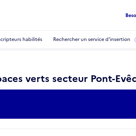
Beso
cripteurs habilités
Rechercher un service d'insertion
paces verts secteur Pont-Evê