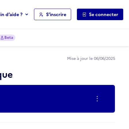
in d’aide ?
S’inscrire
Se connecter
Beta
Mise à jour le 06/06/2025
que