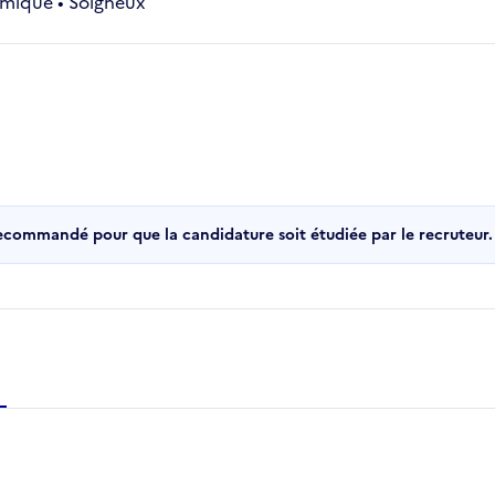
amique • Soigneux
recommandé pour que la candidature soit étudiée par le recruteur.