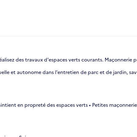
éalisez des travaux d'espaces verts courants. Maçonnerie pa
e et autonome dans l'entretien de parc et de jardin, savoir
Maintient en propreté des espaces verts • Petites maçonnerie