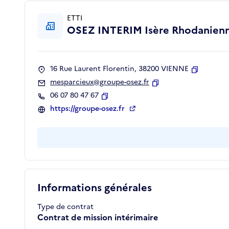
ETTI
OSEZ INTERIM Isère Rhodanien
16 Rue Laurent Florentin, 38200 VIENNE
Copier
mesparcieux@groupe-osez.fr
Copier
06 07 80 47 67
Copier
https://groupe-osez.fr
Informations générales
Type de contrat
Contrat de mission intérimaire