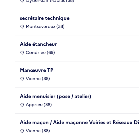
Oytier-Saint-Oblas (38)
secrétaire technique
Montseveroux (38)
Aide étancheur
Condrieu (69)
Manœuvre TP
Vienne (38)
Aide menuisier (pose / atelier)
Apprieu (38)
Aide maçon / Aide maçonne Voiries et Réseaux D
Vienne (38)