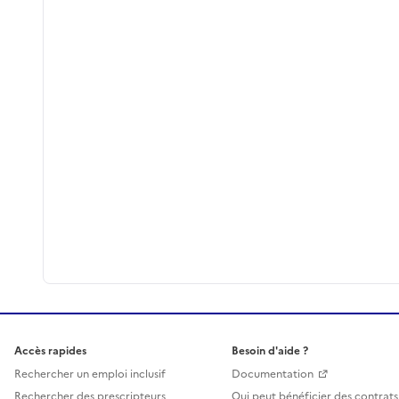
Accès rapides
Besoin d'aide ?
Rechercher un emploi inclusif
Documentation
Rechercher des prescripteurs
Qui peut bénéficier des contrats