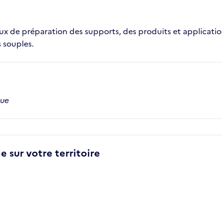
aux de préparation des supports, des produits et applicati
s souples.
que
e sur votre territoire