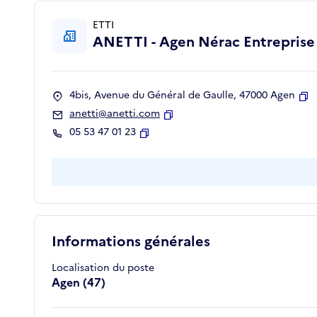
ETTI
ANETTI - Agen Nérac Entreprise 
4bis, Avenue du Général de Gaulle, 47000 Agen
Co
anetti@anetti.com
Copier
05 53 47 01 23
Copier
Informations générales
Localisation du poste
Agen (47)