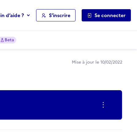
in d’aide ?
S’inscrire
Se connecter
Beta
Mise à jour le 10/02/2022