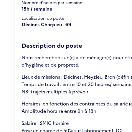
Nombre d'heures par semaine
15h / semaine
Localisation du poste
Décines-Charpieu - 69
Description du poste
Nous recherchons un(e) aide ménager(e) pour effe
d'hygiène et de propreté.
Lieux de missions : Décines, Meyzieu, Bron (définis 
Temps de travail : entre 10 et 20 heures/ semaine
NB: trajets multiples à prévoir
Horaires: en fonction des contraintes du salarié (
Amplitude horaire entre 9h à 18h
Salaire : SMIC horaire
Prise en charge de 50% sur l’abonnement TCL