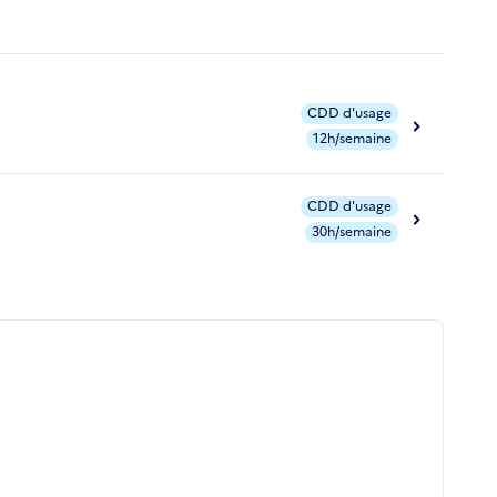
CDD d'usage
12h/semaine
CDD d'usage
30h/semaine