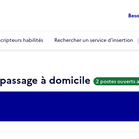
Beso
cripteurs habilités
Rechercher un service d'insertion
epassage à domicile
2 postes ouverts 