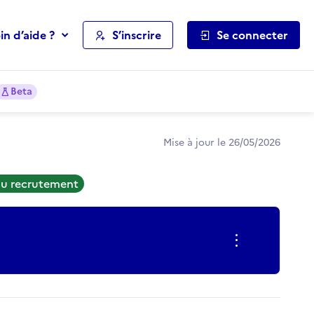
in d’aide ?
S’inscrire
Se connecter
Beta
Mise à jour le 26/05/2026
au recrutement