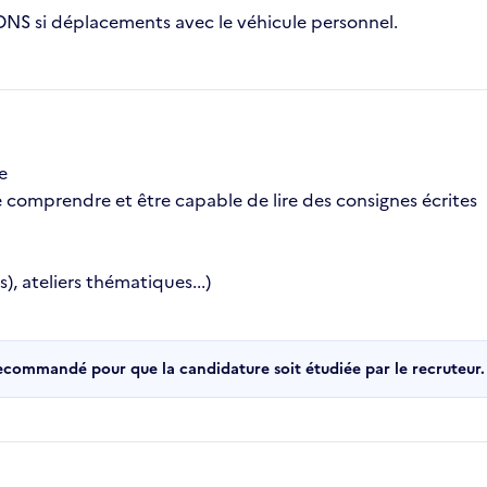
ONS si déplacements avec le véhicule personnel.
e
re comprendre et être capable de lire des consignes écrites
 ateliers thématiques...)
recommandé pour que la candidature soit étudiée par le recruteur.