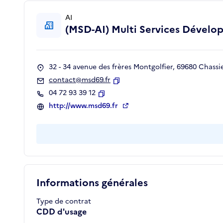
AI
(MSD-AI) Multi Services Dévelop
32 - 34 avenue des frères Montgolfier, 69680 Chassi
contact@msd69.fr
Copier
04 72 93 39 12
Copier
http://www.msd69.fr
Informations générales
Type de contrat
CDD d'usage