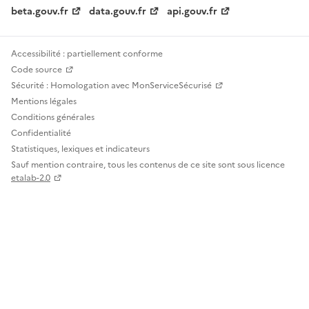
beta.gouv.fr
data.gouv.fr
api.gouv.fr
Accessibilité : partiellement conforme
Code source
Sécurité : Homologation avec MonServiceSécurisé
Mentions légales
Conditions générales
Confidentialité
Statistiques, lexiques et indicateurs
Sauf mention contraire, tous les contenus de ce site sont sous licence
etalab-2.0