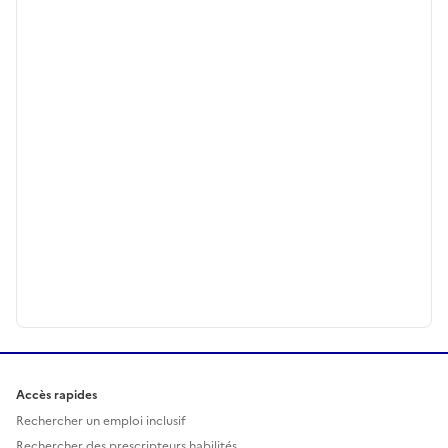
Accès rapides
Rechercher un emploi inclusif
Rechercher des prescripteurs habilités