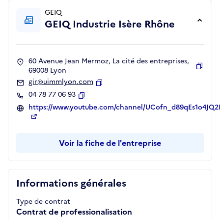
GEIQ
GEIQ Industrie Isère Rhône
60 Avenue Jean Mermoz, La cité des entreprises,
69008 Lyon
Copie
gir@uimmlyon.com
Copier
04 78 77 06 93
Copier
https://www.youtube.com/channel/UCofn_d89qEs1o4JQ
Voir la fiche de l'entreprise
Informations générales
Type de contrat
Contrat de professionalisation