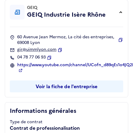
GEIQ
GEIQ Industrie Isère Rhône
60 Avenue Jean Mermoz, La cité des entreprises,
69008 Lyon
Copie
gir@uimmlyon.com
Copier
04 78 77 06 93
Copier
https://www.youtube.com/channel/UCofn_d89qEs1o4JQ
Voir la fiche de l'entreprise
Informations générales
Type de contrat
Contrat de professionalisation