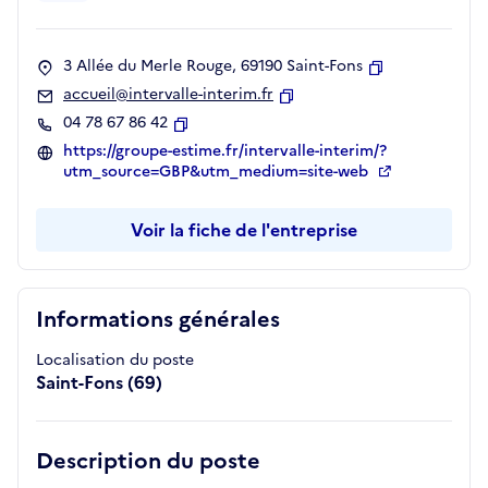
3 Allée du Merle Rouge, 69190 Saint-Fons
Copier
accueil@intervalle-interim.fr
Copier
04 78 67 86 42
Copier
https://groupe-estime.fr/intervalle-interim/?
utm_source=GBP&utm_medium=site-web
Voir la fiche de l'entreprise
Informations générales
Localisation du poste
Saint-Fons (69)
Description du poste