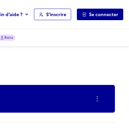
in d’aide ?
S’inscrire
Se connecter
Beta