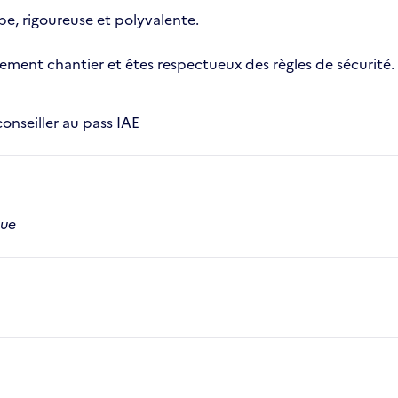
e, rigoureuse et polyvalente.
ment chantier et êtes respectueux des règles de sécurité.
conseiller au pass IAE
que