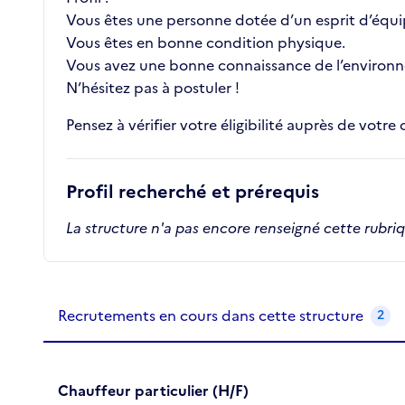
Vous êtes une personne dotée d’un esprit d’équip
Vous êtes en bonne condition physique.
Vous avez une bonne connaissance de l’environne
N’hésitez pas à postuler !
Pensez à vérifier votre éligibilité auprès de votre 
Profil recherché et prérequis
La structure n'a pas encore renseigné cette rubri
Recrutements de la structure
slide
1
of 1
Recrutements en cours dans cette structure
2
Chauffeur particulier (H/F)