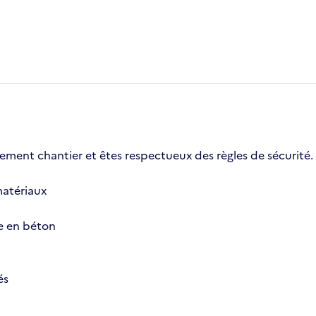
ment chantier et êtes respectueux des règles de sécurité.
matériaux
e en béton
és