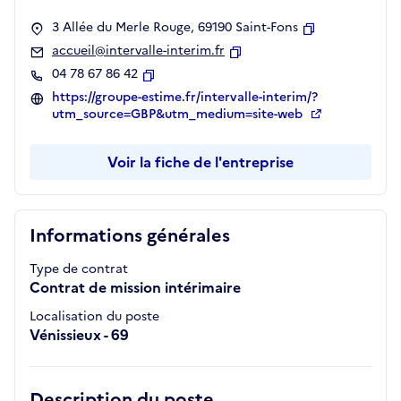
3 Allée du Merle Rouge, 69190 Saint-Fons
Copier
accueil@intervalle-interim.fr
Copier
04 78 67 86 42
Copier
https://groupe-estime.fr/intervalle-interim/?
utm_source=GBP&utm_medium=site-web
Voir la fiche de l'entreprise
Informations générales
Type de contrat
Contrat de mission intérimaire
Localisation du poste
Vénissieux - 69
Description du poste