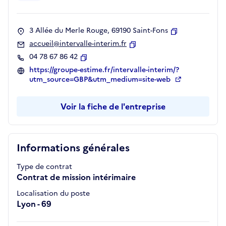
3 Allée du Merle Rouge, 69190 Saint-Fons
Copier
accueil@intervalle-interim.fr
Copier
04 78 67 86 42
Copier
https://groupe-estime.fr/intervalle-interim/?
utm_source=GBP&utm_medium=site-web
Voir la fiche de l'entreprise
Informations générales
Type de contrat
Contrat de mission intérimaire
Localisation du poste
Lyon - 69