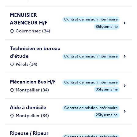
MENUISIER
Contrat de mission intérimaire
AGENCEUR H/F
35h/semaine
Cournonsec (34)
Technicien en bureau
d'étude
Contrat de mission intérimaire
Pérols (34)
Mécanicien Bus H/F
Contrat de mission intérimaire
35h/semaine
Montpellier (34)
Aide à domicile
Contrat de mission intérimaire
25h/semaine
Montpellier (34)
Ripeuse / Ripeur
Contrat de mission intérimaire