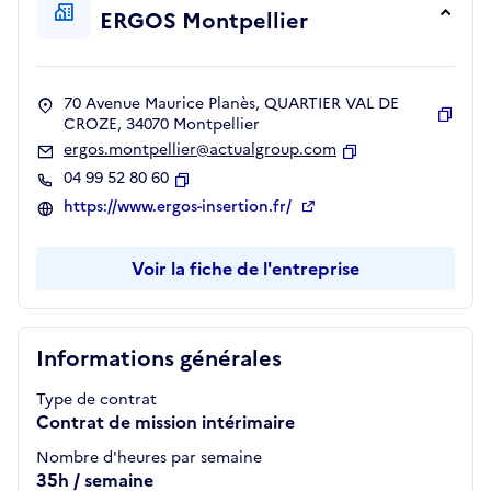
ERGOS Montpellier
70 Avenue Maurice Planès, QUARTIER VAL DE
CROZE, 34070 Montpellier
Copie
ergos.montpellier@actualgroup.com
Copier
04 99 52 80 60
Copier
https://www.ergos-insertion.fr/
Voir la fiche de l'entreprise
Informations générales
Type de contrat
Contrat de mission intérimaire
Nombre d'heures par semaine
35h / semaine