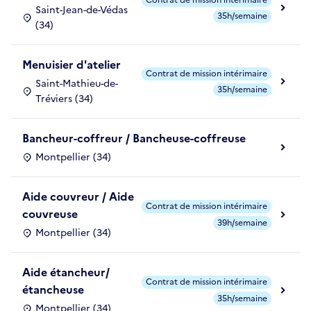
Saint-Jean-de-Védas
35h/semaine
(34)
Menuisier d'atelier
Contrat de mission intérimaire
Saint-Mathieu-de-
35h/semaine
Tréviers (34)
Bancheur-coffreur / Bancheuse-coffreuse
Montpellier (34)
Aide couvreur / Aide
Contrat de mission intérimaire
couvreuse
39h/semaine
Montpellier (34)
Aide étancheur/
Contrat de mission intérimaire
étancheuse
35h/semaine
Montpellier (34)