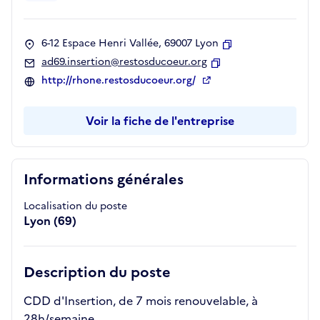
6-12 Espace Henri Vallée, 69007 Lyon
Copier
ad69.insertion@restosducoeur.org
Copier
http://rhone.restosducoeur.org/
Voir la fiche de l'entreprise
Informations générales
Localisation du poste
Lyon (69)
Description du poste
CDD d'Insertion, de 7 mois renouvelable, à
28h/semaine.