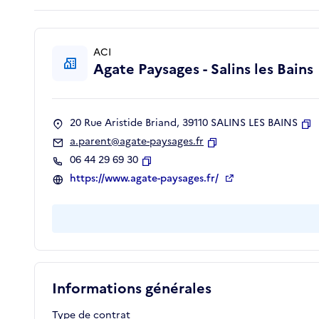
ACI
Agate Paysages - Salins les Bains
20 Rue Aristide Briand, 39110 SALINS LES BAINS
Co
a.parent@agate-paysages.fr
Copier
06 44 29 69 30
Copier
https://www.agate-paysages.fr/
Informations générales
Type de contrat