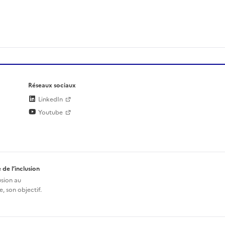
Réseaux sociaux
LinkedIn
Youtube
 de l’inclusion
usion au
, son objectif.