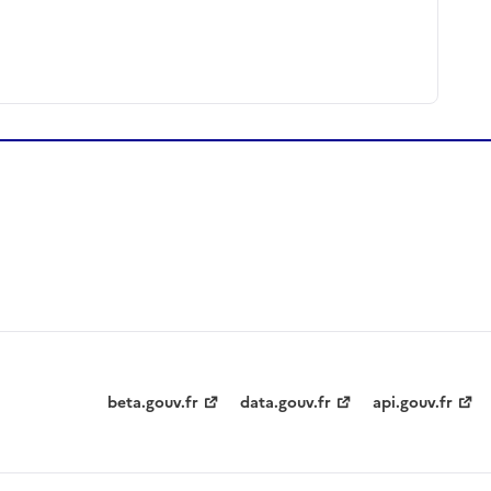
beta.gouv.fr
data.gouv.fr
api.gouv.fr