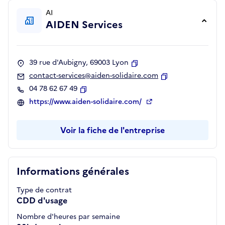
AI
AIDEN Services
39 rue d'Aubigny, 69003 Lyon
Copier
contact-services@aiden-solidaire.com
Copier
04 78 62 67 49
Copier
https://www.aiden-solidaire.com/
Voir la fiche de l'entreprise
Informations générales
Type de contrat
CDD d'usage
Nombre d'heures par semaine