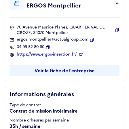
ERGOS Montpellier
70 Avenue Maurice Planès, QUARTIER VAL DE
CROZE, 34070 Montpellier
Copie
ergos.montpellier@actualgroup.com
Copier
04 99 52 80 60
Copier
https://www.ergos-insertion.fr/
Voir la fiche de l'entreprise
Informations générales
Type de contrat
Contrat de mission intérimaire
Nombre d'heures par semaine
35h / semaine