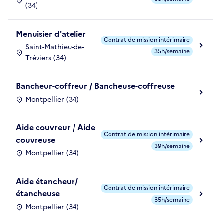
(34)
Menuisier d'atelier
Contrat de mission intérimaire
Saint-Mathieu-de-
35h/semaine
Tréviers (34)
Bancheur-coffreur / Bancheuse-coffreuse
Montpellier (34)
Aide couvreur / Aide
Contrat de mission intérimaire
couvreuse
39h/semaine
Montpellier (34)
Aide étancheur/
Contrat de mission intérimaire
étancheuse
35h/semaine
Montpellier (34)