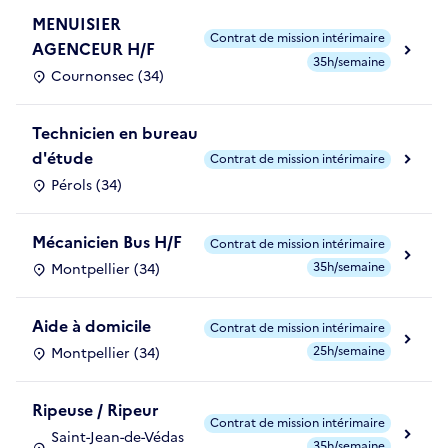
MENUISIER
Contrat de mission intérimaire
AGENCEUR H/F
35h/semaine
Cournonsec (34)
Technicien en bureau
d'étude
Contrat de mission intérimaire
Pérols (34)
Mécanicien Bus H/F
Contrat de mission intérimaire
35h/semaine
Montpellier (34)
Aide à domicile
Contrat de mission intérimaire
25h/semaine
Montpellier (34)
Ripeuse / Ripeur
Contrat de mission intérimaire
Saint-Jean-de-Védas
35h/semaine