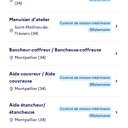
(34)
Menuisier d'atelier
Contrat de mission intérimaire
Saint-Mathieu-de-
35h/semaine
Tréviers (34)
Bancheur-coffreur / Bancheuse-coffreuse
Montpellier (34)
Aide couvreur / Aide
Contrat de mission intérimaire
couvreuse
39h/semaine
Montpellier (34)
Aide étancheur/
Contrat de mission intérimaire
étancheuse
35h/semaine
Montpellier (34)