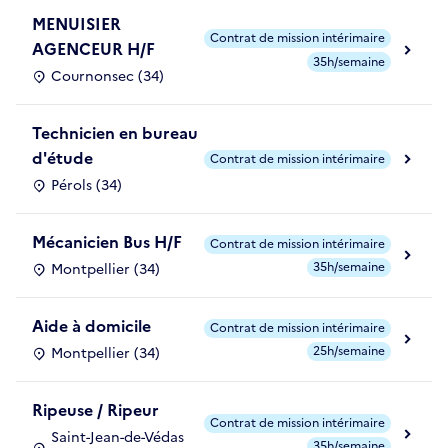
MENUISIER
Contrat de mission intérimaire
AGENCEUR H/F
35h/semaine
Cournonsec (34)
Technicien en bureau
d'étude
Contrat de mission intérimaire
Pérols (34)
Mécanicien Bus H/F
Contrat de mission intérimaire
35h/semaine
Montpellier (34)
Aide à domicile
Contrat de mission intérimaire
25h/semaine
Montpellier (34)
Ripeuse / Ripeur
Contrat de mission intérimaire
Saint-Jean-de-Védas
35h/semaine