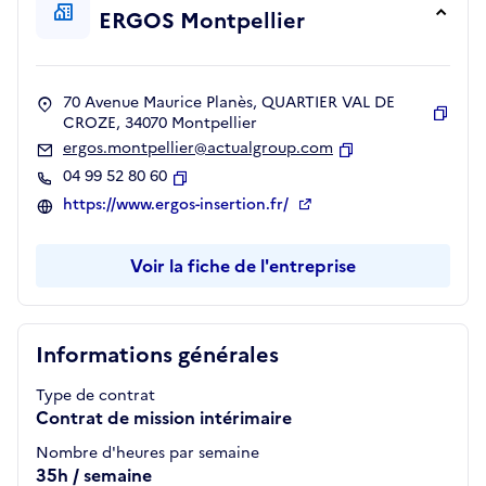
ERGOS Montpellier
70 Avenue Maurice Planès, QUARTIER VAL DE
CROZE, 34070 Montpellier
Copie
ergos.montpellier@actualgroup.com
Copier
04 99 52 80 60
Copier
https://www.ergos-insertion.fr/
Voir la fiche de l'entreprise
Informations générales
Type de contrat
Contrat de mission intérimaire
Nombre d'heures par semaine
35h / semaine