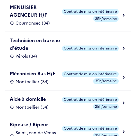
MENUISIER
Contrat de mission intérimaire
AGENCEUR H/F
35h/semaine
Cournonsec (34)
Technicien en bureau
d'étude
Contrat de mission intérimaire
Pérols (34)
Mécanicien Bus H/F
Contrat de mission intérimaire
35h/semaine
Montpellier (34)
Aide à domicile
Contrat de mission intérimaire
25h/semaine
Montpellier (34)
Ripeuse / Ripeur
Contrat de mission intérimaire
Saint-Jean-de-Védas
35h/semaine