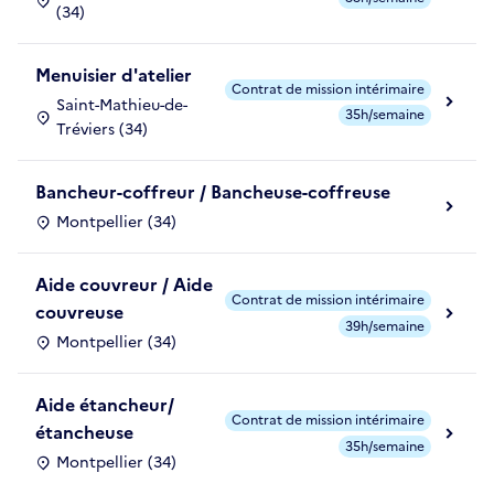
(34)
Menuisier d'atelier
Contrat de mission intérimaire
Saint-Mathieu-de-
35h/semaine
Tréviers (34)
Bancheur-coffreur / Bancheuse-coffreuse
Montpellier (34)
Aide couvreur / Aide
Contrat de mission intérimaire
couvreuse
39h/semaine
Montpellier (34)
Aide étancheur/
Contrat de mission intérimaire
étancheuse
35h/semaine
Montpellier (34)