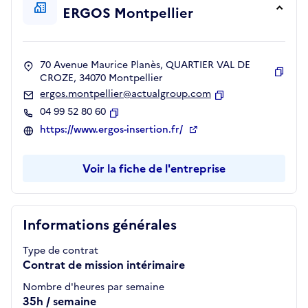
ERGOS Montpellier
70 Avenue Maurice Planès, QUARTIER VAL DE
CROZE, 34070 Montpellier
Copie
ergos.montpellier@actualgroup.com
Copier
04 99 52 80 60
Copier
https://www.ergos-insertion.fr/
Voir la fiche de l'entreprise
Informations générales
Type de contrat
Contrat de mission intérimaire
Nombre d'heures par semaine
35h / semaine