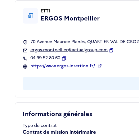
ETTI
ERGOS Montpellier
70 Avenue Maurice Planès, QUARTIER VAL DE CROZE
ergos.montpellier@actualgroup.com
Copier
04 99 52 80 60
Copier
https://www.ergos-insertion.fr/
Informations générales
Type de contrat
Contrat de mission intérimaire