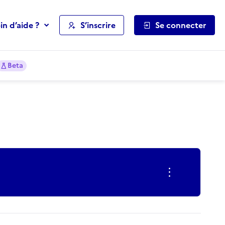
in d’aide ?
S’inscrire
Se connecter
Beta