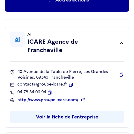
AI
ICARE Agence de
Francheville
40 Avenue de la Table de Pierre, Les Grandes
Voisines, 69340 Francheville
Copie
contact@groupe-icare.fr
Copier
04 78 34 06 94
Copier
http://www.groupe-icare.com/
Voir la fiche de l'entreprise