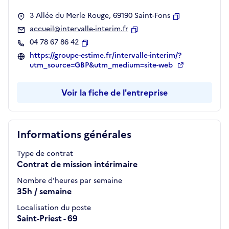
3 Allée du Merle Rouge, 69190 Saint-Fons
Copier
accueil@intervalle-interim.fr
Copier
04 78 67 86 42
Copier
https://groupe-estime.fr/intervalle-interim/?
utm_source=GBP&utm_medium=site-web
Voir la fiche de l'entreprise
Informations générales
Type de contrat
Contrat de mission intérimaire
Nombre d'heures par semaine
35h / semaine
Localisation du poste
Saint-Priest - 69