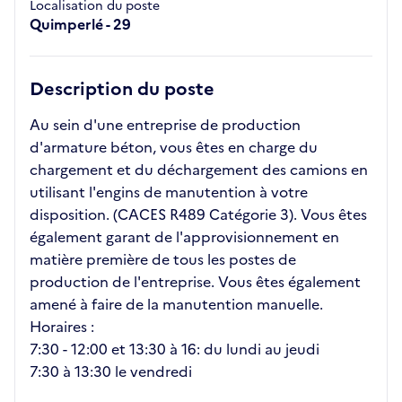
Localisation du poste
Quimperlé - 29
Description du poste
Au sein d'une entreprise de production
d'armature béton, vous êtes en charge du
chargement et du déchargement des camions en
utilisant l'engins de manutention à votre
disposition. (CACES R489 Catégorie 3). Vous êtes
également garant de l'approvisionnement en
matière première de tous les postes de
production de l'entreprise. Vous êtes également
amené à faire de la manutention manuelle.
Horaires :
7:30 - 12:00 et 13:30 à 16: du lundi au jeudi
7:30 à 13:30 le vendredi