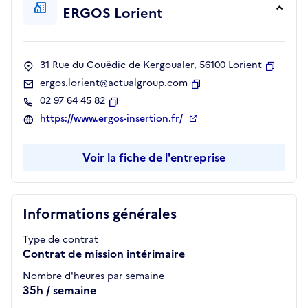
ERGOS Lorient
31 Rue du Couëdic de Kergoualer, 56100 Lorient
Copier
ergos.lorient@actualgroup.com
Copier
02 97 64 45 82
Copier
https://www.ergos-insertion.fr/
Voir la fiche de l'entreprise
Informations générales
Type de contrat
Contrat de mission intérimaire
Nombre d'heures par semaine
35h / semaine