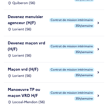
Quiberon (56)
Devenez menuisier
Contrat de mission intérimaire
agenceur (H/F)
35h/semaine
Lorient (56)
Devenez maçon vrd
Contrat de mission intérimaire
(H/F)
35h/semaine
Lorient (56)
Maçon vrd (H/F)
Contrat de mission intérimaire
35h/semaine
Lorient (56)
Manoeuvre TP ou
Contrat de mission intérimaire
maçon VRD H/F
35h/semaine
Locoal-Mendon (56)