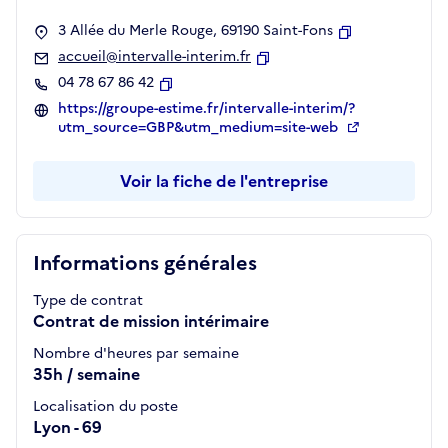
3 Allée du Merle Rouge, 69190 Saint-Fons
Copier
accueil@intervalle-interim.fr
Copier
04 78 67 86 42
Copier
https://groupe-estime.fr/intervalle-interim/?
utm_source=GBP&utm_medium=site-web
Voir la fiche de l'entreprise
Informations générales
Type de contrat
Contrat de mission intérimaire
Nombre d'heures par semaine
35h / semaine
Localisation du poste
Lyon - 69