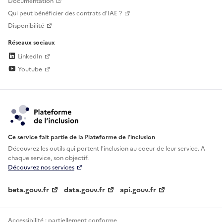
Documentation
Qui peut bénéficier des contrats d'IAE ?
Disponibilité
Réseaux sociaux
LinkedIn
Youtube
Ce service fait partie de la Plateforme de l’inclusion
Découvrez les outils qui portent l'inclusion au
coeur de leur service. A
chaque service, son objectif.
Découvrez nos services
beta.gouv.fr
data.gouv.fr
api.gouv.fr
Accessibilité : partiellement conforme