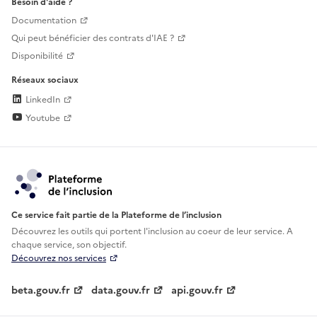
Besoin d'aide ?
Documentation
Qui peut bénéficier des contrats d'IAE ?
Disponibilité
Réseaux sociaux
LinkedIn
Youtube
Ce service fait partie de la Plateforme de l’inclusion
Découvrez les outils qui portent l'inclusion au
coeur de leur service. A
chaque service, son objectif.
Découvrez nos services
beta.gouv.fr
data.gouv.fr
api.gouv.fr