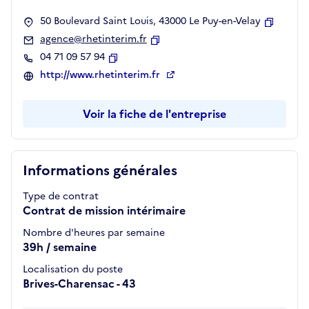
50 Boulevard Saint Louis, 43000 Le Puy-en-Velay
Copier
agence@rhetinterim.fr
Copier
04 71 09 57 94
Copier
http://www.rhetinterim.fr
Voir la fiche de l'entreprise
Informations générales
Type de contrat
Contrat de mission intérimaire
Nombre d'heures par semaine
39h / semaine
Localisation du poste
Brives-Charensac - 43