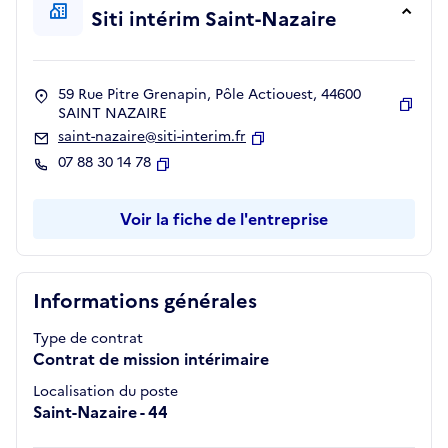
Siti intérim Saint-Nazaire
59 Rue Pitre Grenapin, Pôle Actiouest, 44600
SAINT NAZAIRE
Copie
saint-nazaire@siti-interim.fr
Copier
07 88 30 14 78
Copier
Voir la fiche de l'entreprise
Informations générales
Type de contrat
Contrat de mission intérimaire
Localisation du poste
Saint-Nazaire - 44