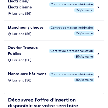
Électricien/
Contrat de mission intérimaire
Électricienne
35h/semaine
Lorient (56)
Etancheur / cheuse
Contrat de mission intérimaire
35h/semaine
Lorient (56)
Ouvrier Travaux
Contrat de professionalisation
Publics
35h/semaine
Lorient (56)
Manœuvre bâtiment
Contrat de mission intérimaire
35h/semaine
Lorient (56)
Découvrez l'offre d'insertion
disponible sur votre territoire