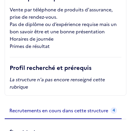
Vente par téléphone de produits d'assurance,
prise de rendez-vous.
Pas de diplôme ou d’expérience requise mais un
bon savoir être et une bonne présentation
Horaires de journée
Primes de résultat
Profil recherché et prérequis
La structure n'a pas encore renseigné cette
rubrique
Recrutements de la structure
slide
1
of 1
Recrutements en cours dans cette structure
4