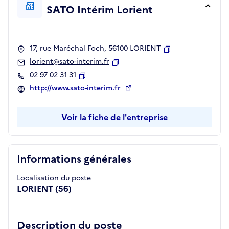
SATO Intérim Lorient
17, rue Maréchal Foch, 56100 LORIENT
Copier
lorient@sato-interim.fr
Copier
02 97 02 31 31
Copier
http://www.sato-interim.fr
Voir la fiche de l'entreprise
Informations générales
Localisation du poste
LORIENT (56)
Description du poste