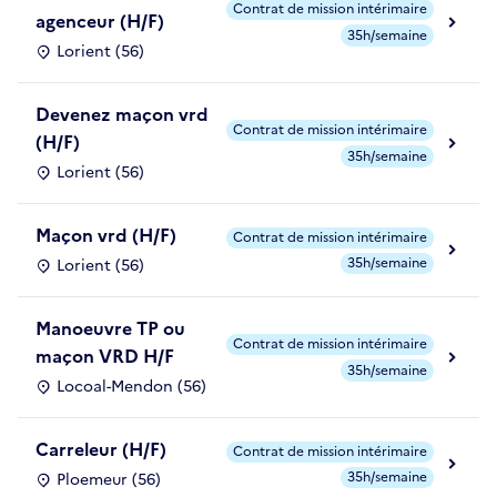
Contrat de mission intérimaire
agenceur (H/F)
35h/semaine
Lorient (56)
Devenez maçon vrd
Contrat de mission intérimaire
(H/F)
35h/semaine
Lorient (56)
Maçon vrd (H/F)
Contrat de mission intérimaire
35h/semaine
Lorient (56)
Manoeuvre TP ou
Contrat de mission intérimaire
maçon VRD H/F
35h/semaine
Locoal-Mendon (56)
Carreleur (H/F)
Contrat de mission intérimaire
35h/semaine
Ploemeur (56)