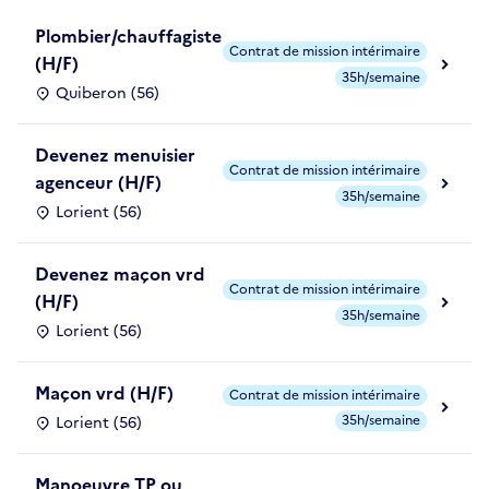
Plombier/chauffagiste
Contrat de mission intérimaire
(H/F)
35h/semaine
Quiberon (56)
Devenez menuisier
Contrat de mission intérimaire
agenceur (H/F)
35h/semaine
Lorient (56)
Devenez maçon vrd
Contrat de mission intérimaire
(H/F)
35h/semaine
Lorient (56)
Maçon vrd (H/F)
Contrat de mission intérimaire
35h/semaine
Lorient (56)
Manoeuvre TP ou