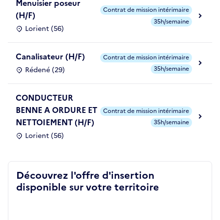
Menuisier poseur
Contrat de mission intérimaire
(H/F)
35h/semaine
Lorient (56)
Canalisateur (H/F)
Contrat de mission intérimaire
35h/semaine
Rédené (29)
CONDUCTEUR
BENNE A ORDURE ET
Contrat de mission intérimaire
NETTOIEMENT (H/F)
35h/semaine
Lorient (56)
Découvrez l'offre d'insertion
disponible sur votre territoire