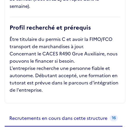
semaine).
Profil recherché et prérequis
Être titulaire du permis C et avoir la FIMO/FCO
transport de marchandises à jour.
Concernant le CACES R490 Grue Auxiliaire, nous
pouvons le financer si besoin.
L'entreprise recherche une personne fiable et
autonome. Débutant accepté, une formation en
tutorat est prévue dans le parcours d'intégration
de l'entreprise.
Recrutements de la structure
slide
1
of 1
Recrutements en cours dans cette structure
16