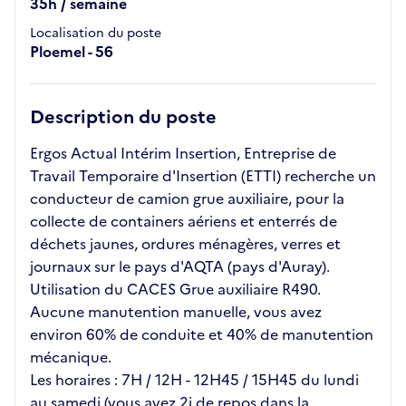
35h / semaine
Localisation du poste
Ploemel - 56
Description du poste
Ergos Actual Intérim Insertion, Entreprise de
Travail Temporaire d'Insertion (ETTI) recherche un
conducteur de camion grue auxiliaire, pour la
collecte de containers aériens et enterrés de
déchets jaunes, ordures ménagères, verres et
journaux sur le pays d'AQTA (pays d'Auray).
Utilisation du CACES Grue auxiliaire R490.
Aucune manutention manuelle, vous avez
environ 60% de conduite et 40% de manutention
mécanique.
Les horaires : 7H / 12H - 12H45 / 15H45 du lundi
au samedi (vous avez 2j de repos dans la