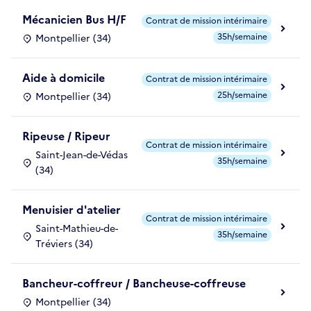
Mécanicien Bus H/F
Contrat de mission intérimaire
35h/semaine
Montpellier (34)
Aide à domicile
Contrat de mission intérimaire
25h/semaine
Montpellier (34)
Ripeuse / Ripeur
Contrat de mission intérimaire
Saint-Jean-de-Védas
35h/semaine
(34)
Menuisier d'atelier
Contrat de mission intérimaire
Saint-Mathieu-de-
35h/semaine
Tréviers (34)
Bancheur-coffreur / Bancheuse-coffreuse
Montpellier (34)