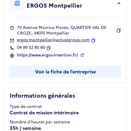
ERGOS Montpellier
70 Avenue Maurice Planès, QUARTIER VAL DE
CROZE, 34070 Montpellier
Copie
ergos.montpellier@actualgroup.com
Copier
04 99 52 80 60
Copier
https://www.ergos-insertion.fr/
Voir la fiche de l'entreprise
Informations générales
Type de contrat
Contrat de mission intérimaire
Nombre d'heures par semaine
35h / semaine