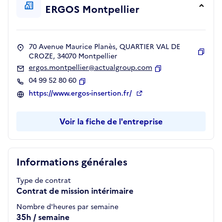
ERGOS Montpellier
70 Avenue Maurice Planès, QUARTIER VAL DE
CROZE, 34070 Montpellier
Copie
ergos.montpellier@actualgroup.com
Copier
04 99 52 80 60
Copier
https://www.ergos-insertion.fr/
Voir la fiche de l'entreprise
Informations générales
Type de contrat
Contrat de mission intérimaire
Nombre d'heures par semaine
35h / semaine