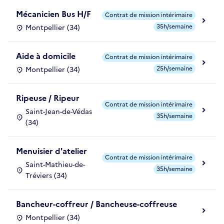
Mécanicien Bus H/F
Contrat de mission intérimaire
35h/semaine
Montpellier (34)
Aide à domicile
Contrat de mission intérimaire
25h/semaine
Montpellier (34)
Ripeuse / Ripeur
Contrat de mission intérimaire
Saint-Jean-de-Védas
35h/semaine
(34)
Menuisier d'atelier
Contrat de mission intérimaire
Saint-Mathieu-de-
35h/semaine
Tréviers (34)
Bancheur-coffreur / Bancheuse-coffreuse
Montpellier (34)