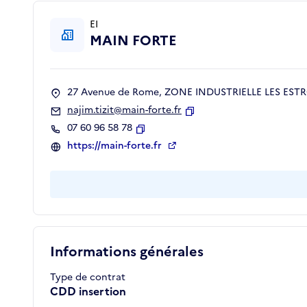
EI
MAIN FORTE
27 Avenue de Rome, ZONE INDUSTRIELLE LES ESTRO
najim.tizit@main-forte.fr
Copier
07 60 96 58 78
Copier
https://main-forte.fr
Informations générales
Type de contrat
CDD insertion