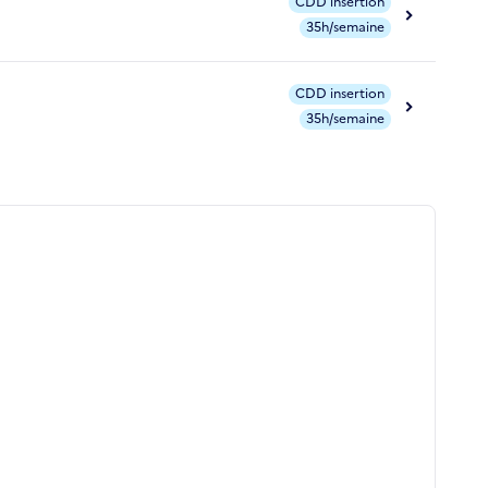
CDD insertion
35h/semaine
CDD insertion
35h/semaine