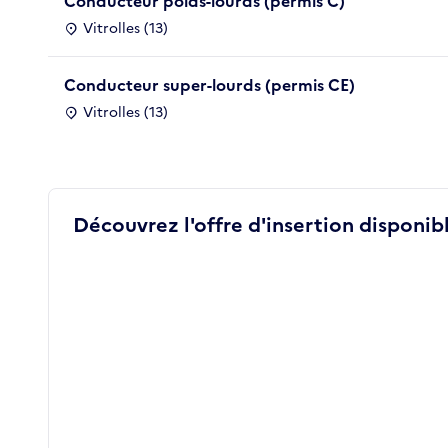
Conducteur poids-lourds (permis C)
Vitrolles (13)
Conducteur super-lourds (permis CE)
Vitrolles (13)
Découvrez l'offre d'insertion disponibl