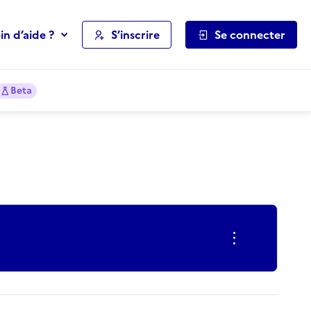
in d’aide ?
S’inscrire
Se connecter
Beta