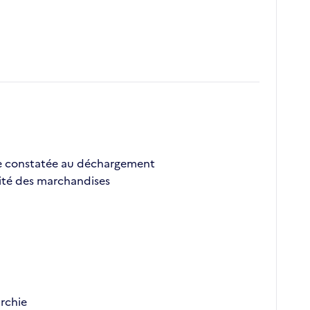
lie constatée au déchargement
ilité des marchandises
rchie