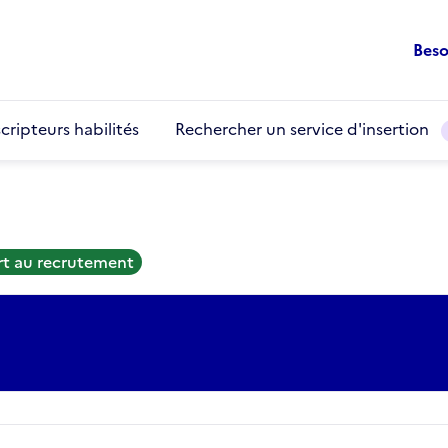
Beso
cripteurs habilités
Rechercher un service d'insertion
rt au recrutement