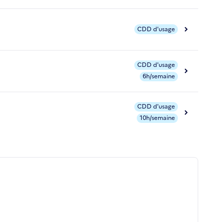
CDD d'usage
CDD d'usage
6h/semaine
CDD d'usage
10h/semaine