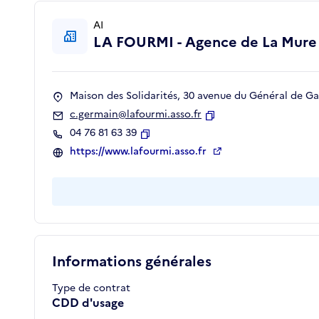
AI
LA FOURMI - Agence de La Mure
Maison des Solidarités, 30 avenue du Général de G
c.germain@lafourmi.asso.fr
Copier
04 76 81 63 39
Copier
https://www.lafourmi.asso.fr
Informations générales
Type de contrat
CDD d'usage