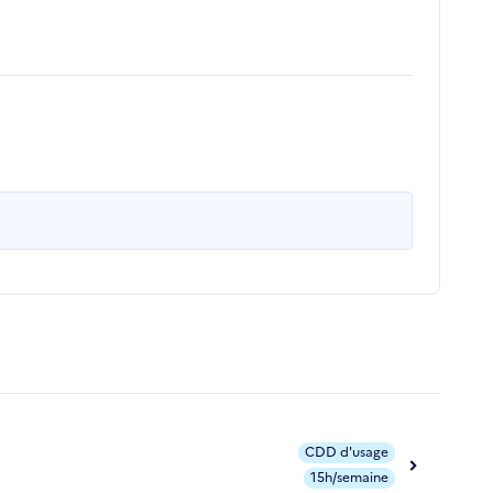
CDD d'usage
15h/semaine