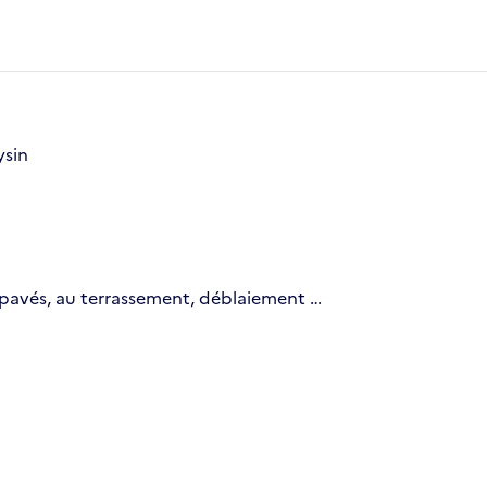
ysin
 pavés, au terrassement, déblaiement …