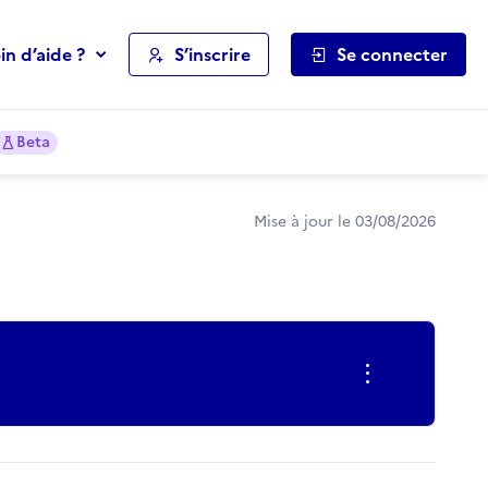
in d’aide ?
S’inscrire
Se connecter
Beta
Mise à jour le 03/08/2026