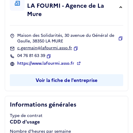
LA FOURMI - Agence de La
Mure
Maison des Solidarités, 30 avenue du Général de
Gaulle, 38350 LA MURE
Copie
c.germain@lafourmi.asso.fr
Copier
04 76 81 63 39
Copier
https://www.lafourmi.asso.fr
Voir la fiche de l'entreprise
Informations générales
Type de contrat
CDD d'usage
Nombre d'heures par semaine