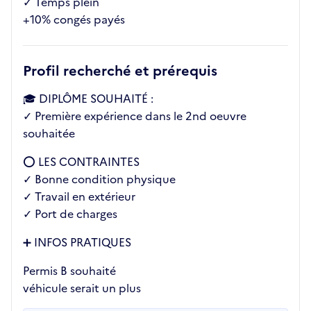
✓ Temps plein
+10% congés payés
Profil recherché et prérequis
🎓 DIPLÔME SOUHAITÉ :
✓ Première expérience dans le 2nd oeuvre
souhaitée
⭕ LES CONTRAINTES
✓ Bonne condition physique
✓ Travail en extérieur
✓ Port de charges
➕ INFOS PRATIQUES
Permis B souhaité
véhicule serait un plus