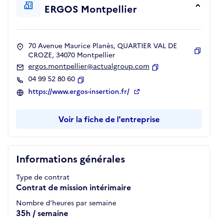
ERGOS Montpellier
70 Avenue Maurice Planès, QUARTIER VAL DE
CROZE, 34070 Montpellier
Copie
ergos.montpellier@actualgroup.com
Copier
04 99 52 80 60
Copier
https://www.ergos-insertion.fr/
Voir la fiche de l'entreprise
Informations générales
Type de contrat
Contrat de mission intérimaire
Nombre d'heures par semaine
35h / semaine