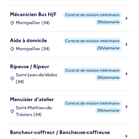
Mécanicien Bus H/F
Contrat de mission intérimaire
35h/semaine
Montpellier (34)
Aide à domicile
Contrat de mission intérimaire
25h/semaine
Montpellier (34)
Ripeuse / Ripeur
Contrat de mission intérimaire
Saint-Jean-de-Védas
35h/semaine
(34)
Menuisier d'atelier
Contrat de mission intérimaire
Saint-Mathieu-de-
35h/semaine
Tréviers (34)
Bancheur-coffreur / Bancheuse-coffreuse