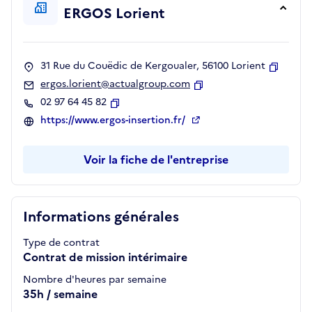
ERGOS Lorient
31 Rue du Couëdic de Kergoualer, 56100 Lorient
Copier
ergos.lorient@actualgroup.com
Copier
02 97 64 45 82
Copier
https://www.ergos-insertion.fr/
Voir la fiche de l'entreprise
Informations générales
Type de contrat
Contrat de mission intérimaire
Nombre d'heures par semaine
35h / semaine