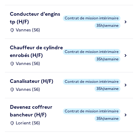
Conducteur d'engins
Contrat de mission intérimaire
tp (H/F)
35h/semaine
Vannes (56)
Chauffeur de cylindre
Contrat de mission intérimaire
enrobés (H/F)
35h/semaine
Vannes (56)
Canalisateur (H/F)
Contrat de mission intérimaire
35h/semaine
Vannes (56)
Devenez coffreur
Contrat de mission intérimaire
bancheur (H/F)
35h/semaine
Lorient (56)