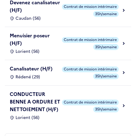
Devenez canalisateur
Contrat de mission intérimaire
(H/F)
35h/semaine
Caudan (56)
Menuisier poseur
Contrat de mission intérimaire
(H/F)
35h/semaine
Lorient (56)
Canalisateur (H/F)
Contrat de mission intérimaire
35h/semaine
Rédené (29)
CONDUCTEUR
BENNE A ORDURE ET
Contrat de mission intérimaire
NETTOIEMENT (H/F)
35h/semaine
Lorient (56)