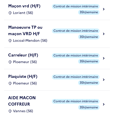
Maçon vrd (H/F)
Contrat de mission intérimaire
35h/semaine
Lorient (56)
Manoeuvre TP ou
Contrat de mission intérimaire
maçon VRD H/F
35h/semaine
Locoal-Mendon (56)
Carreleur (H/F)
Contrat de mission intérimaire
35h/semaine
Ploemeur (56)
Plaquiste (H/F)
Contrat de mission intérimaire
35h/semaine
Ploemeur (56)
AIDE MACON
Contrat de mission intérimaire
COFFREUR
35h/semaine
Vannes (56)