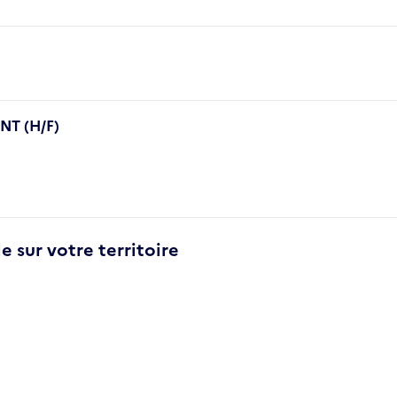
T (H/F)
e sur votre territoire