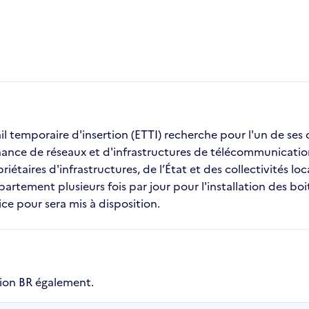
il temporaire d'insertion (ETTI) recherche pour l'un de ses c
nance de réseaux et d'infrastructures de télécommunicatio
ires d'infrastructures, de l’État et des collectivités local
partement plusieurs fois par jour pour l'installation des bo
ce pour sera mis à disposition.
tion BR également.