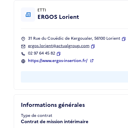
ETTI
ERGOS Lorient
31 Rue du Couëdic de Kergoualer, 56100 Lorient
C
ergos.lorient@actualgroup.com
Copier
02 97 64 45 82
Copier
https://www.ergos-insertion.fr/
Informations générales
Type de contrat
Contrat de mission intérimaire