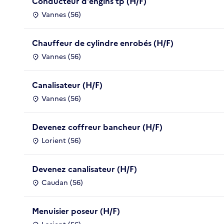
Conducteur d'engins tp (H/F)
Vannes (56)
Chauffeur de cylindre enrobés (H/F)
Vannes (56)
Canalisateur (H/F)
Vannes (56)
Devenez coffreur bancheur (H/F)
Lorient (56)
Devenez canalisateur (H/F)
Caudan (56)
Menuisier poseur (H/F)