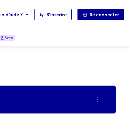
in d’aide ?
S’inscrire
Se connecter
Beta