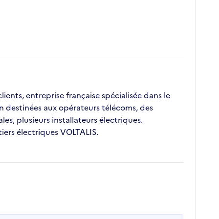
lients, entreprise française spécialisée dans le
n destinées aux opérateurs télécoms, des
es, plusieurs installateurs électriques.
itiers électriques VOLTALIS.