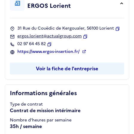
ERGOS Lorient
31 Rue du Couëdic de Kergoualer, 56100 Lorient
Copier
ergos.lorient@actualgroup.com
Copier
02 97 64 45 82
Copier
https://www.ergos-insertion.fr/
Voir la fiche de l'entreprise
Informations générales
Type de contrat
Contrat de mission intérimaire
Nombre d'heures par semaine
35h / semaine