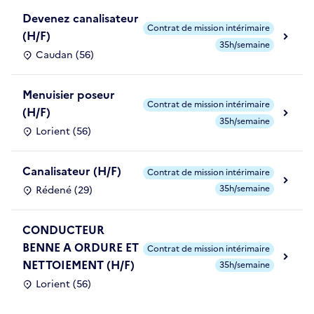
Devenez canalisateur
Contrat de mission intérimaire
(H/F)
35h/semaine
Caudan (56)
Menuisier poseur
Contrat de mission intérimaire
(H/F)
35h/semaine
Lorient (56)
Canalisateur (H/F)
Contrat de mission intérimaire
35h/semaine
Rédené (29)
CONDUCTEUR
BENNE A ORDURE ET
Contrat de mission intérimaire
NETTOIEMENT (H/F)
35h/semaine
Lorient (56)