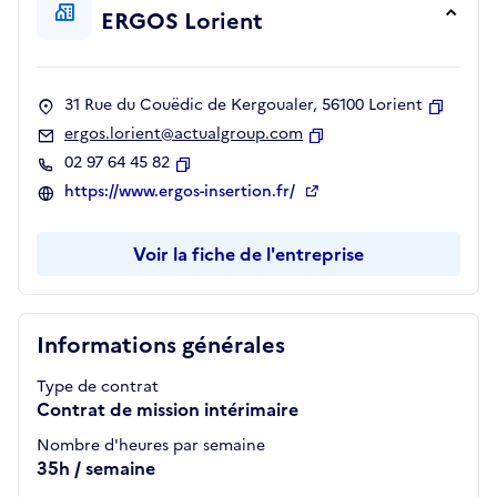
ERGOS Lorient
31 Rue du Couëdic de Kergoualer, 56100 Lorient
Copier
ergos.lorient@actualgroup.com
Copier
02 97 64 45 82
Copier
https://www.ergos-insertion.fr/
Voir la fiche de l'entreprise
Informations générales
Type de contrat
Contrat de mission intérimaire
Nombre d'heures par semaine
35h / semaine