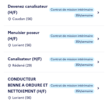
Devenez canalisateur
Contrat de mission intérimaire
(H/F)
35h/semaine
Caudan (56)
Menuisier poseur
Contrat de mission intérimaire
(H/F)
35h/semaine
Lorient (56)
Canalisateur (H/F)
Contrat de mission intérimaire
35h/semaine
Rédené (29)
CONDUCTEUR
BENNE A ORDURE ET
Contrat de mission intérimaire
NETTOIEMENT (H/F)
35h/semaine
Lorient (56)