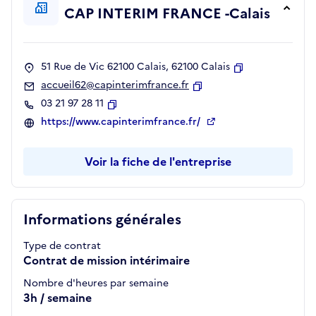
CAP INTERIM FRANCE -Calais
51 Rue de Vic 62100 Calais, 62100 Calais
Copier
accueil62@capinterimfrance.fr
Copier
03 21 97 28 11
Copier
https://www.capinterimfrance.fr/
Voir la fiche de l'entreprise
Informations générales
Type de contrat
Contrat de mission intérimaire
Nombre d'heures par semaine
3h / semaine