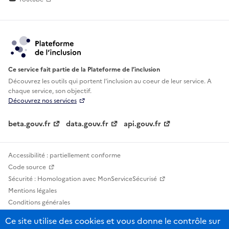
Ce service fait partie de la Plateforme de l’inclusion
Découvrez les outils qui portent l'inclusion au
coeur de leur service. A
chaque service, son objectif.
Découvrez nos services
beta.gouv.fr
data.gouv.fr
api.gouv.fr
Accessibilité : partiellement conforme
Code source
Sécurité : Homologation avec MonServiceSécurisé
Mentions légales
Conditions générales
Confidentialité
Ce site utilise des cookies et vous donne le contrôle sur
Statistiques, lexiques et indicateurs