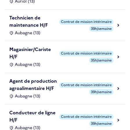
Auriol (13)
Technicien de
Contrat de mission intérimaire
maintenance H/F
39h/semaine
Aubagne (13)
Magasinier/Cariste
Contrat de mission intérimaire
H/F
35h/semaine
Aubagne (13)
Agent de production
Contrat de mission intérimaire
agroalimentaire H/F
39h/semaine
Aubagne (13)
Conducteur de ligne
Contrat de mission intérimaire
H/F
39h/semaine
Aubagne (13)