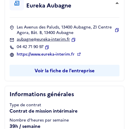
Eureka Aubagne
Les Avenus des Paluds, 13400 Aubagne, ZI Centre
Agora, Bât. B, 13400 Aubagne
Copie
aubagne@eureka-interim.fr
Copier
04 42 71 90 97
Copier
https://www.eureka-interim.fr
Voir la fiche de l'entreprise
Informations générales
Type de contrat
Contrat de mission intérimaire
Nombre d'heures par semaine
39h / semaine