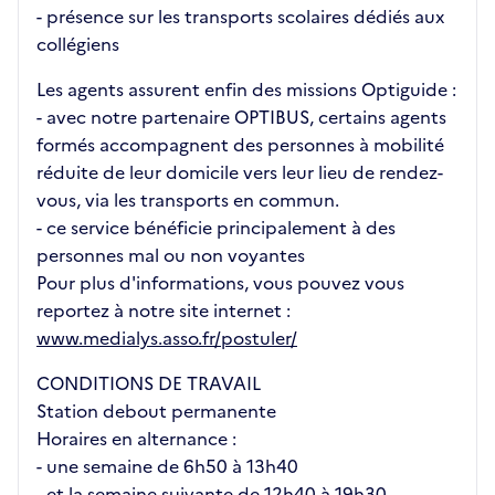
- présence sur les transports scolaires dédiés aux
collégiens
Les agents assurent enfin des missions Optiguide :
- avec notre partenaire OPTIBUS, certains agents
formés accompagnent des personnes à mobilité
réduite de leur domicile vers leur lieu de rendez-
vous, via les transports en commun.
- ce service bénéficie principalement à des
personnes mal ou non voyantes
Pour plus d'informations, vous pouvez vous
reportez à notre site internet :
www.medialys.asso.fr/postuler/
CONDITIONS DE TRAVAIL
Station debout permanente
Horaires en alternance :
- une semaine de 6h50 à 13h40
- et la semaine suivante de 12h40 à 19h30