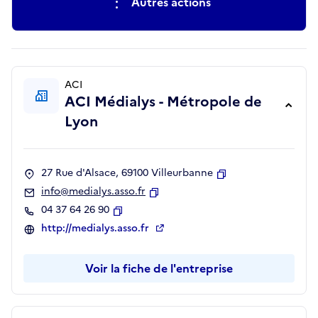
Autres actions
ACI
ACI Médialys - Métropole de
Lyon
27 Rue d'Alsace, 69100 Villeurbanne
Copier
info@medialys.asso.fr
Copier
04 37 64 26 90
Copier
http://medialys.asso.fr
Voir la fiche de l'entreprise