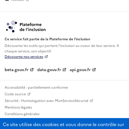
Ce service fait partie de la Plateforme de l’inclusion
Découvrez les outils qui portent l'inclusion au
coeur de leur service. A
chaque service, son objectif.
Découvrez nos services
beta.gouv.fr
data.gouv.fr
api.gouv.fr
Accessibilité : partiellement conforme
Code source
Sécurité : Homologation avec MonServiceSécurisé
Mentions légales
Conditions générales
Confidentialité
Ce site utilise des cookies et vous donne le contrôle sur
Statistiques, lexiques et indicateurs