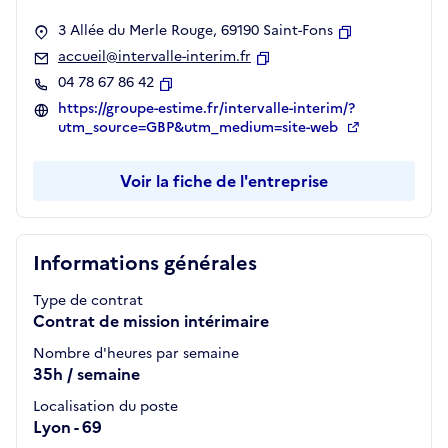
3 Allée du Merle Rouge, 69190 Saint-Fons
Copier
accueil@intervalle-interim.fr
Copier
04 78 67 86 42
Copier
https://groupe-estime.fr/intervalle-interim/?
utm_source=GBP&utm_medium=site-web
Voir la fiche de l'entreprise
Informations générales
Type de contrat
Contrat de mission intérimaire
Nombre d'heures par semaine
35h / semaine
Localisation du poste
Lyon - 69