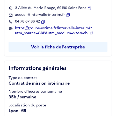
3 Allée du Merle Rouge, 69190 Saint-Fons
Copier
accueil@intervalle-interim.fr
Copier
04 78 67 86 42
Copier
https://groupe-estime.fr/intervalle-interim/?
utm_source=GBP&utm_medium=site-web
Voir la fiche de l'entreprise
Informations générales
Type de contrat
Contrat de mission intérimaire
Nombre d'heures par semaine
35h / semaine
Localisation du poste
Lyon - 69