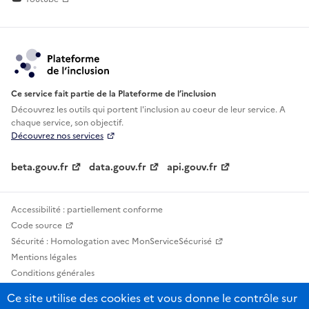
Ce service fait partie de la Plateforme de l’inclusion
Découvrez les outils qui portent l'inclusion au
coeur de leur service. A
chaque service, son objectif.
Découvrez nos services
beta.gouv.fr
data.gouv.fr
api.gouv.fr
Accessibilité : partiellement conforme
Code source
Sécurité : Homologation avec MonServiceSécurisé
Mentions légales
Conditions générales
Confidentialité
Ce site utilise des cookies et vous donne le contrôle sur
Statistiques, lexiques et indicateurs