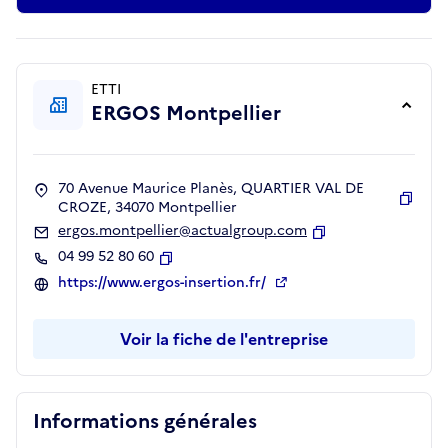
ETTI
ERGOS Montpellier
70 Avenue Maurice Planès, QUARTIER VAL DE
CROZE, 34070 Montpellier
Copie
ergos.montpellier@actualgroup.com
Copier
04 99 52 80 60
Copier
https://www.ergos-insertion.fr/
Voir la fiche de l'entreprise
Informations générales