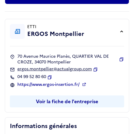
ETTI
ERGOS Montpellier
70 Avenue Maurice Planès, QUARTIER VAL DE
CROZE, 34070 Montpellier
Copie
ergos.montpellier@actualgroup.com
Copier
04 99 52 80 60
Copier
https://www.ergos-insertion.fr/
Voir la fiche de l'entreprise
Informations générales